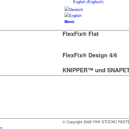
English
(
Englisch
)
Menü
FlexFix® Flat
FlexFix® Design 4/6
KNIPPER™ und SNAPE
© Copyright 2026
YKK STOCKO FAST