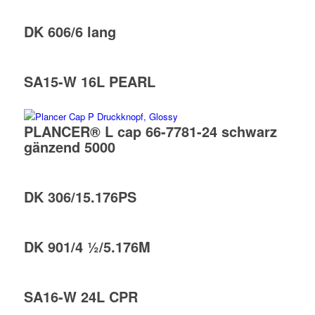
DK 606/6 lang
SA15-W 16L PEARL
PLANCER® L cap 66-7781-24 schwarz
gänzend 5000
DK 306/15.176PS
DK 901/4 ½/5.176M
SA16-W 24L CPR