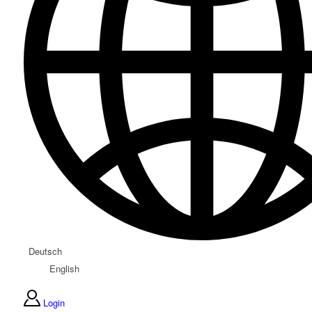
Deutsch
English
Login