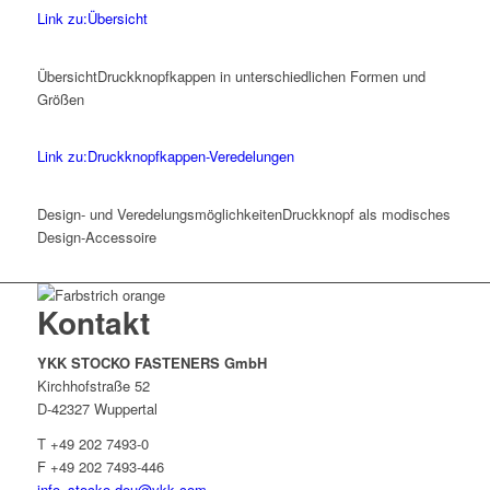
Link zu:Übersicht
Übersicht
Druckknopfkappen in unterschiedlichen Formen und
Größen
Link zu:Druckknopfkappen-Veredelungen
Design- und Veredelungs­möglichkeiten
Druckknopf als modisches
Design-Accessoire
Kontakt
YKK STOCKO FASTENERS GmbH
Kirchhofstraße 52
D-42327 Wuppertal
T +49 202 7493-0
F +49 202 7493-446
info_stocko.deu@ykk.com