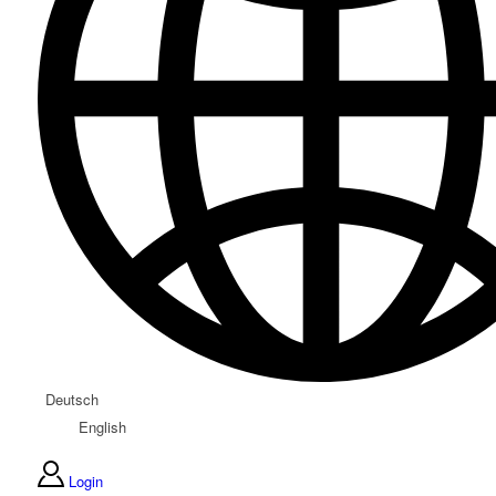
Deutsch
English
Login