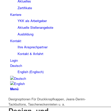
Aktuelles
Zertifikate
Karriere
YKK als Arbeitgeber
Aktuelle Stellenangebote
Ausbildung
Kontakt
Ihre Ansprechpartner
Kontakt & Anfahrt
Login
Deutsch
English
(
Englisch
)
Menü
Designoptionen
Für Druckknopfkappen, Jeans-Denim-
Tackbuttons, Tascheneckennieten u. a.
Design- und