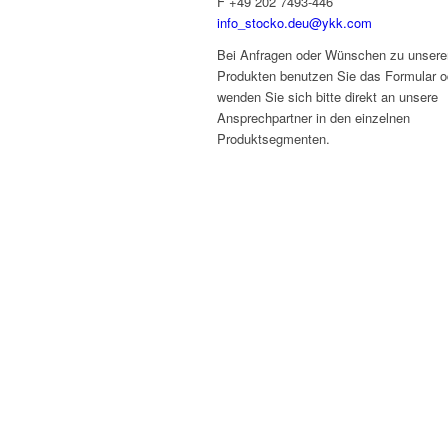
F +49 202 7493-446
info_stocko.deu@ykk.com
Bei Anfragen oder Wünschen zu unsere
Produkten benutzen Sie das Formular o
wenden Sie sich bitte direkt an unsere
Ansprechpartner in den einzelnen
Produktsegmenten.