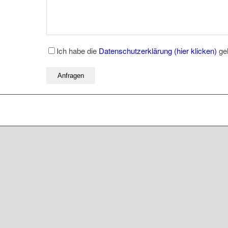
Ich habe die
Datenschutzerklärung (hier klicken)
gel
* Pflichtfelder