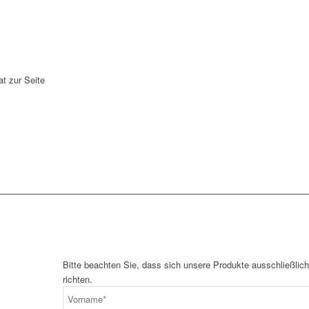
at zur Seite
Bitte beachten Sie, dass sich unsere Produkte ausschließli
richten.