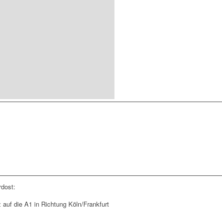
rdost:
auf die A1 in Richtung Köln/Frankfurt