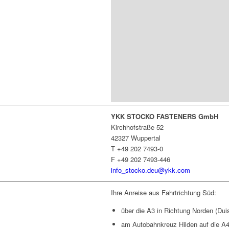
YKK STOCKO FASTENERS GmbH
Kirchhofstraße 52
42327 Wuppertal
T +49 202 7493-0
F +49 202 7493-446
info_stocko.deu@ykk.com
Ihre Anreise aus Fahrtrichtung Süd:
über die A3 in Richtung Norden (Dui
am Autobahnkreuz Hilden auf die A