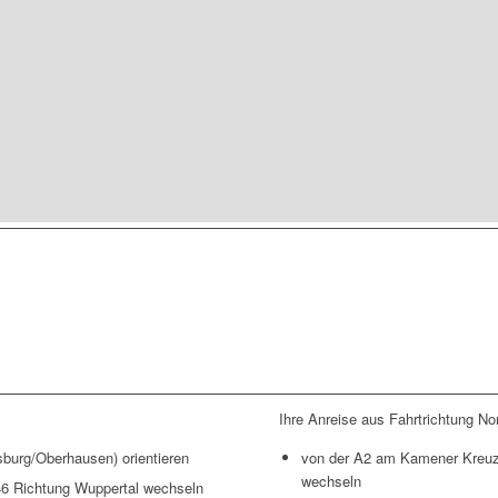
Ihre Anreise aus Fahrtrichtung No
sburg/Oberhausen) orientieren
von der A2 am Kamener Kreuz 
wechseln
46 Richtung Wuppertal wechseln