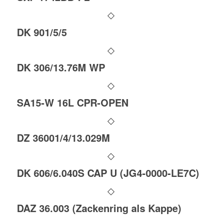
DK 901/5/5
DK 306/13.76M WP
SA15-W 16L CPR-OPEN
DZ 36001/4/13.029M
DK 606/6.040S CAP U (JG4-0000-LE7C)
DAZ 36.003 (Zackenring als Kappe)