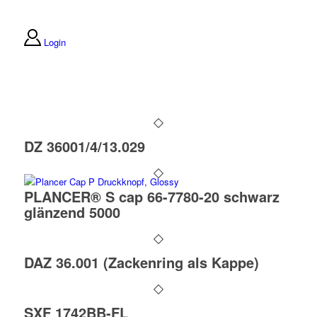
Login
DZ 36001/4/13.029
PLANCER® S cap 66-7780-20 schwarz
glänzend 5000
DAZ 36.001 (Zackenring als Kappe)
SXF 1742BB-FL