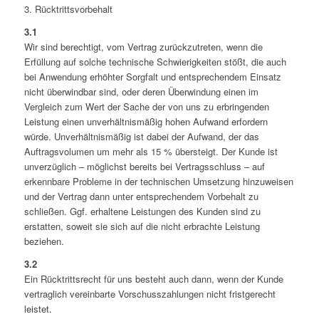
3. Rücktrittsvorbehalt
3.1
Wir sind berechtigt, vom Vertrag zurückzutreten, wenn die
Erfüllung auf solche technische Schwierigkeiten stößt, die auch
bei Anwendung erhöhter Sorgfalt und entsprechendem Einsatz
nicht überwindbar sind, oder deren Überwindung einen im
Vergleich zum Wert der Sache der von uns zu erbringenden
Leistung einen unverhältnismäßig hohen Aufwand erfordern
würde. Unverhältnismäßig ist dabei der Aufwand, der das
Auftragsvolumen um mehr als 15 % übersteigt. Der Kunde ist
unverzüglich – möglichst bereits bei Vertragsschluss – auf
erkennbare Probleme in der technischen Umsetzung hinzuweisen
und der Vertrag dann unter entsprechendem Vorbehalt zu
schließen. Ggf. erhaltene Leistungen des Kunden sind zu
erstatten, soweit sie sich auf die nicht erbrachte Leistung
beziehen.
3.2
Ein Rücktrittsrecht für uns besteht auch dann, wenn der Kunde
vertraglich vereinbarte Vorschusszahlungen nicht fristgerecht
leistet.