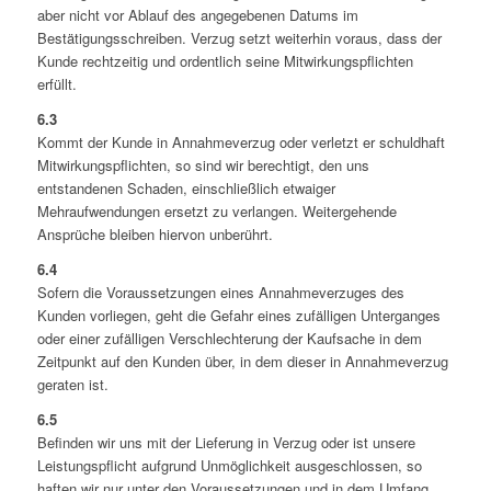
aber nicht vor Ablauf des angegebenen Datums im
Bestätigungsschreiben. Verzug setzt weiterhin voraus, dass der
Kunde rechtzeitig und ordentlich seine Mitwirkungspflichten
erfüllt.
6.3
Kommt der Kunde in Annahmeverzug oder verletzt er schuldhaft
Mitwirkungspflichten, so sind wir berechtigt, den uns
entstandenen Schaden, einschließlich etwaiger
Mehraufwendungen ersetzt zu verlangen. Weitergehende
Ansprüche bleiben hiervon unberührt.
6.4
Sofern die Voraussetzungen eines Annahmeverzuges des
Kunden vorliegen, geht die Gefahr eines zufälligen Unterganges
oder einer zufälligen Verschlechterung der Kaufsache in dem
Zeitpunkt auf den Kunden über, in dem dieser in Annahmeverzug
geraten ist.
6.5
Befinden wir uns mit der Lieferung in Verzug oder ist unsere
Leistungspflicht aufgrund Unmöglichkeit ausgeschlossen, so
haften wir nur unter den Voraussetzungen und in dem Umfang