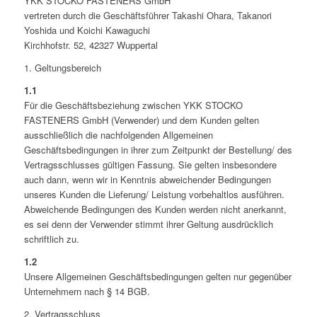
YKK STOCKO FASTENERS GmbH
vertreten durch die Geschäftsführer Takashi Ohara, Takanori
Yoshida und Koichi Kawaguchi
Kirchhofstr. 52, 42327 Wuppertal
1. Geltungsbereich
1.1
Für die Geschäftsbeziehung zwischen YKK STOCKO
FASTENERS GmbH (Verwender) und dem Kunden gelten
ausschließlich die nachfolgenden Allgemeinen
Geschäftsbedingungen in ihrer zum Zeitpunkt der Bestellung/ des
Vertragsschlusses gültigen Fassung. Sie gelten insbesondere
auch dann, wenn wir in Kenntnis abweichender Bedingungen
unseres Kunden die Lieferung/ Leistung vorbehaltlos ausführen.
Abweichende Bedingungen des Kunden werden nicht anerkannt,
es sei denn der Verwender stimmt ihrer Geltung ausdrücklich
schriftlich zu.
1.2
Unsere Allgemeinen Geschäftsbedingungen gelten nur gegenüber
Unternehmern nach § 14 BGB.
2. Vertragsschluss