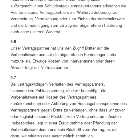
außergerichtlichen Schuldenregulierungsverfahrens erlöschen die
Rechte unseres Vertragspartners zur Weiterveräußerung, zur
Verarbeitung, Vermischung oder zum Einbau der Vorbehaltsware
und die Ermächtigung zum Einzug der abgetretenen Forderung
auch ohne unseren Widerruf.
9.6
Unser Vertragspartner hat uns den Zugriff Dritter auf die
Vorbehaltsware und auf die abgetretenen Forderungen sofort
mitzuteilen. Etwaige Kosten von Interventionen oder deren
Abwehr trägt der Vertragspartner.
9.7
Bei vertragswidrigem Verhalten des Vertragspartners,
insbesondere Zahlungsverzug, sind wir berechtigt, die
Vorbehaltsware auf Kosten des Vertragspartners
zurückzunehmen oder Abtretung von Herausgabeansprüchen des
Vertragspartners gegen Dritte zu verlangen, ohne dass wir zuvor
oder zugleich unseren Rücktritt vom Vertrag erklären müssten.
Insbesondere liegt in einer Zurücknahme oder Pfändung der
Vorbehaltsware durch uns kein Rücktritt vom Vertrag, es sei
denn, wir erklären dies ausdrücklich schriftlich.