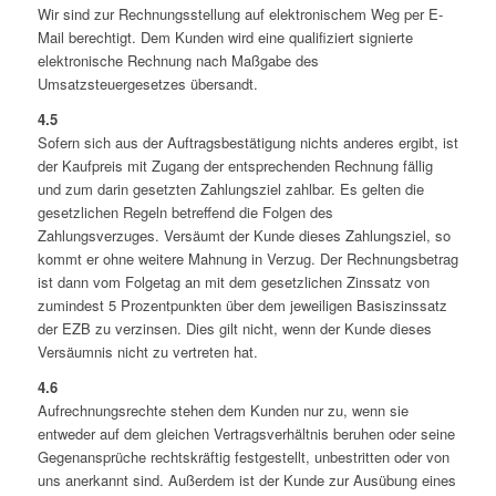
Wir sind zur Rechnungsstellung auf elektronischem Weg per E-
Mail berechtigt. Dem Kunden wird eine qualifiziert signierte
elektronische Rechnung nach Maßgabe des
Umsatzsteuergesetzes übersandt.
4.5
Sofern sich aus der Auftragsbestätigung nichts anderes ergibt, ist
der Kaufpreis mit Zugang der entsprechenden Rechnung fällig
und zum darin gesetzten Zahlungsziel zahlbar. Es gelten die
gesetzlichen Regeln betreffend die Folgen des
Zahlungsverzuges. Versäumt der Kunde dieses Zahlungsziel, so
kommt er ohne weitere Mahnung in Verzug. Der Rechnungsbetrag
ist dann vom Folgetag an mit dem gesetzlichen Zinssatz von
zumindest 5 Prozentpunkten über dem jeweiligen Basiszinssatz
der EZB zu verzinsen. Dies gilt nicht, wenn der Kunde dieses
Versäumnis nicht zu vertreten hat.
4.6
Aufrechnungsrechte stehen dem Kunden nur zu, wenn sie
entweder auf dem gleichen Vertragsverhältnis beruhen oder seine
Gegenansprüche rechtskräftig festgestellt, unbestritten oder von
uns anerkannt sind. Außerdem ist der Kunde zur Ausübung eines