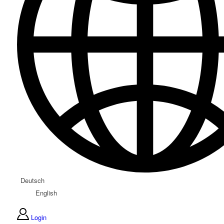
Deutsch
English
Login