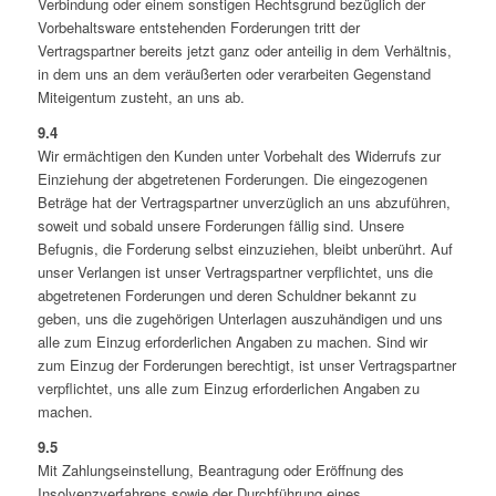
Verbindung oder einem sonstigen Rechtsgrund bezüglich der
Vorbehaltsware entstehenden Forderungen tritt der
Vertragspartner bereits jetzt ganz oder anteilig in dem Verhältnis,
in dem uns an dem veräußerten oder verarbeiten Gegenstand
Miteigentum zusteht, an uns ab.
9.4
Wir ermächtigen den Kunden unter Vorbehalt des Widerrufs zur
Einziehung der abgetretenen Forderungen. Die eingezogenen
Beträge hat der Vertragspartner unverzüglich an uns abzuführen,
soweit und sobald unsere Forderungen fällig sind. Unsere
Befugnis, die Forderung selbst einzuziehen, bleibt unberührt. Auf
unser Verlangen ist unser Vertragspartner verpflichtet, uns die
abgetretenen Forderungen und deren Schuldner bekannt zu
geben, uns die zugehörigen Unterlagen auszuhändigen und uns
alle zum Einzug erforderlichen Angaben zu machen. Sind wir
zum Einzug der Forderungen berechtigt, ist unser Vertragspartner
verpflichtet, uns alle zum Einzug erforderlichen Angaben zu
machen.
9.5
Mit Zahlungseinstellung, Beantragung oder Eröffnung des
Insolvenzverfahrens sowie der Durchführung eines