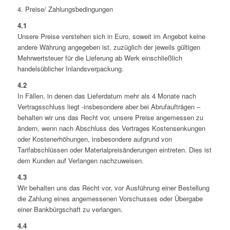
4. Preise/ Zahlungsbedingungen
4.1
Unsere Preise verstehen sich in Euro, soweit im Angebot keine
andere Währung angegeben ist, zuzüglich der jeweils gültigen
Mehrwertsteuer für die Lieferung ab Werk einschließlich
handelsüblicher Inlandsverpackung.
4.2
In Fällen, in denen das Lieferdatum mehr als 4 Monate nach
Vertragsschluss liegt -insbesondere aber bei Abrufaufträgen –
behalten wir uns das Recht vor, unsere Preise angemessen zu
ändern, wenn nach Abschluss des Vertrages Kostensenkungen
oder Kostenerhöhungen, insbesondere aufgrund von
Tarifabschlüssen oder Materialpreisänderungen eintreten. Dies ist
dem Kunden auf Verlangen nachzuweisen.
4.3
Wir behalten uns das Recht vor, vor Ausführung einer Bestellung
die Zahlung eines angemessenen Vorschusses oder Übergabe
einer Bankbürgschaft zu verlangen.
4.4