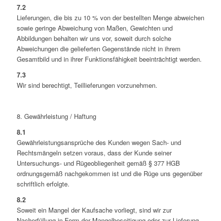
7.2
Lieferungen, die bis zu 10 % von der bestellten Menge abweichen
sowie geringe Abweichung von Maßen, Gewichten und
Abbildungen behalten wir uns vor, soweit durch solche
Abweichungen die gelieferten Gegenstände nicht in ihrem
Gesamtbild und in ihrer Funktionsfähigkeit beeinträchtigt werden.
7.3
Wir sind berechtigt, Teillieferungen vorzunehmen.
8. Gewährleistung / Haftung
8.1
Gewährleistungsansprüche des Kunden wegen Sach- und
Rechtsmängeln setzen voraus, dass der Kunde seiner
Untersuchungs- und Rügeobliegenheit gemäß § 377 HGB
ordnungsgemäß nachgekommen ist und die Rüge uns gegenüber
schriftlich erfolgte.
8.2
Soweit ein Mangel der Kaufsache vorliegt, sind wir zur
Nacherfüllung in Form der Mangelbeseitigung oder zur Lieferung