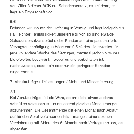
von Ziffer 8 dieser AGB auf Schadensersatz, es sei denn, es
liegt ein Fixgeschäft vor.
6.6
Befinden wir uns mit der Lieferung in Verzug und liegt lediglich ein
Fall leichter Fahrlässigkeit unsererseits vor, so sind etwaige
Schadensersatzansprüche des Kunden auf eine pauschalierte
Verzugsentschädigung in Höhe von 0,5 % des Lieferwertes für
jede vollendete Woche des Verzuges, maximal jedoch 5 % des
Lieferwertes beschränkt, wobei es uns vorbehalten ist,
nachzuweisen, dass kein oder nur ein geringerer Schaden
eingetreten ist.
7. Abrufaufträge / Teilleistungen / Mehr- und Minderlieferung
7.1
Bei Abrufaufträgen ist die Ware, sofern nicht etwas anderes
schriftlich vereinbart ist, in annähernd gleichen Monatsmengen
abzunehmen. Die Gesamtmenge gilt einen Monat nach Ablauf
der für den Abruf vereinbarten Frist, mangels einer solchen
Vereinbarung mit Ablauf des 6. Monats nach Vertragsschluss, als
abgerufen.