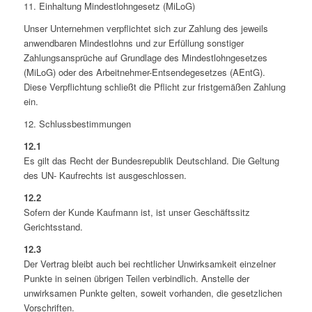
11. Einhaltung Mindestlohngesetz (MiLoG)
Unser Unternehmen verpflichtet sich zur Zahlung des jeweils
anwendbaren Mindestlohns und zur Erfüllung sonstiger
Zahlungsansprüche auf Grundlage des Mindestlohngesetzes
(MiLoG) oder des Arbeitnehmer-Entsendegesetzes (AEntG).
Diese Verpflichtung schließt die Pflicht zur fristgemäßen Zahlung
ein.
12. Schlussbestimmungen
12.1
Es gilt das Recht der Bundesrepublik Deutschland. Die Geltung
des UN- Kaufrechts ist ausgeschlossen.
12.2
Sofern der Kunde Kaufmann ist, ist unser Geschäftssitz
Gerichtsstand.
12.3
Der Vertrag bleibt auch bei rechtlicher Unwirksamkeit einzelner
Punkte in seinen übrigen Teilen verbindlich. Anstelle der
unwirksamen Punkte gelten, soweit vorhanden, die gesetzlichen
Vorschriften.