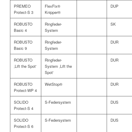
PREMEO
FlexFix®
DUP
Protect-S 3
Knipper®
ROBUSTO
Ringfeder-
SK
Basic 4
System
ROBUSTO
Ringfeder-
DUR
Basic 9
System
ROBUSTO
Ringfeder-
DUR
‚Lift the Spot‘
System ‚Lift the
Spot‘
ROBUSTO
WetStop®
DUR
Protect-WP 4
SOLIDO
S-Federsystem
DUS
Protect-S 4
SOLIDO
S-Federsystem
DUS
Protect-S 6