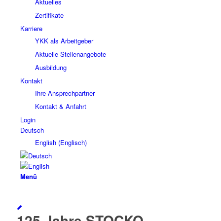
Aktuelles
Zertifikate
Karriere
YKK als Arbeitgeber
Aktuelle Stellenangebote
Ausbildung
Kontakt
Ihre Ansprechpartner
Kontakt & Anfahrt
Login
Deutsch
English
(
Englisch
)
Menü
125 Jahre STOCKO