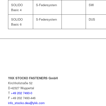
SOLIDO
S-Federsystem
SW
Basic 4
SOLIDO
S-Federsystem
DUS
Basic 6
YKK STOCKO FASTENERS GmbH
Kirchhofstraße 52
D-42327 Wuppertal
T
+49 202 7493-0
F +49 202 7493-446
info_stocko.deu@ykk.com