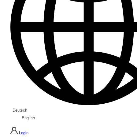
Deutsch
English
Login