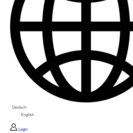
Deutsch
English
Login