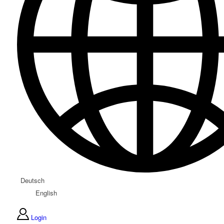
Deutsch
English
Login