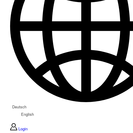
Deutsch
English
Login