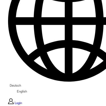
Deutsch
English
Login