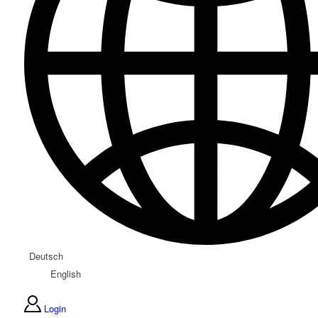
Deutsch
English
Login