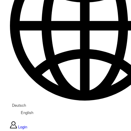
Deutsch
English
Login