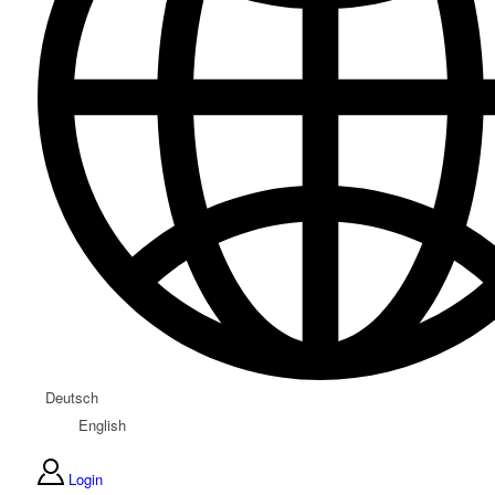
Deutsch
English
Login