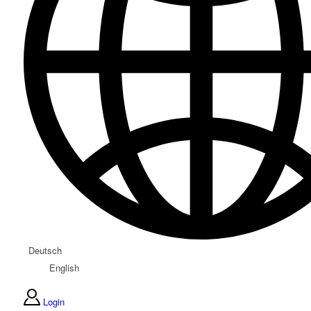
Deutsch
English
Login