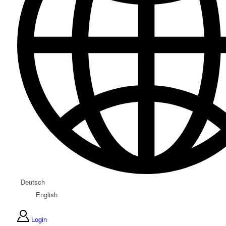
Deutsch
English
Login