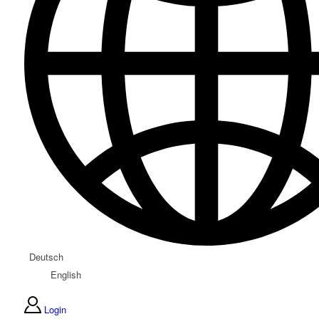
Deutsch
English
Login