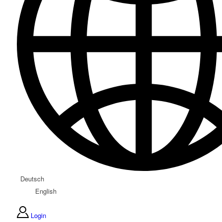
Deutsch
English
Login