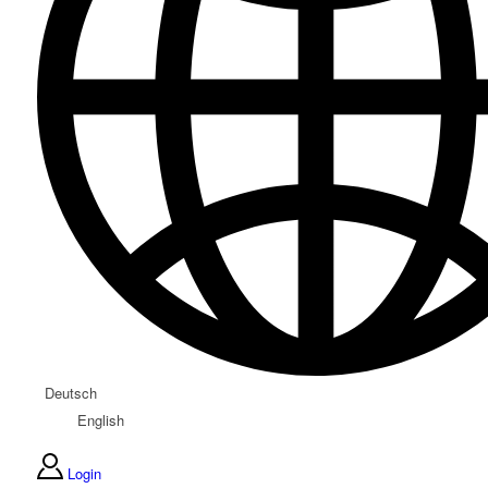
Deutsch
English
Login