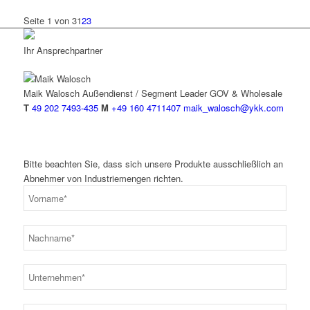
Seite 1 von 3
1
2
3
Ihr Ansprechpartner
Maik Walosch
Außendienst / Segment Leader GOV & Wholesale
T
49 202 7493-435
M
+49 160 4711407
maik_walosch@ykk.com
Bitte beachten Sie, dass sich unsere Produkte ausschließlich an
Abnehmer von Industriemengen richten.