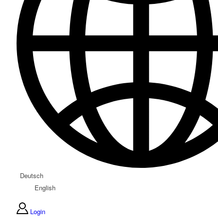
Deutsch
English
Login