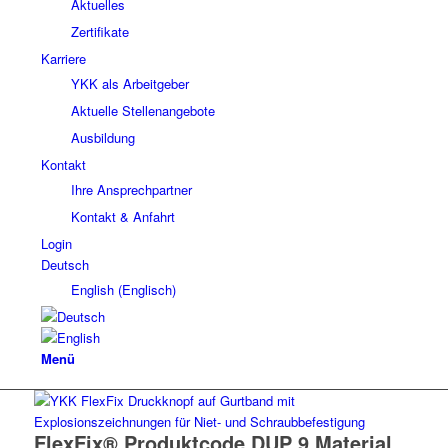
Aktuelles
Zertifikate
Karriere
YKK als Arbeitgeber
Aktuelle Stellenangebote
Ausbildung
Kontakt
Ihre Ansprechpartner
Kontakt & Anfahrt
Login
Deutsch
English
(
Englisch
)
Menü
FlexFix® Produktcode DUP 9 Material