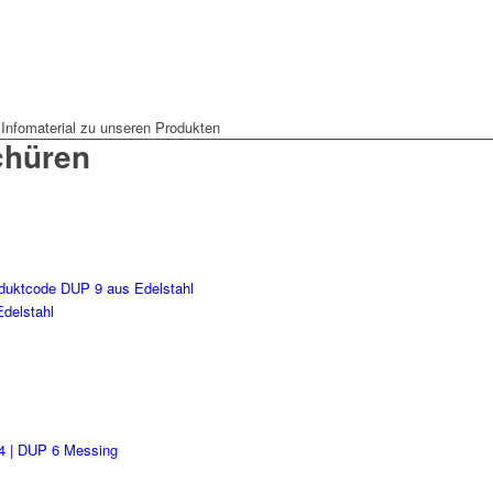
Infomaterial zu unseren Produkten
chüren
delstahl
4 | DUP 6 Messing