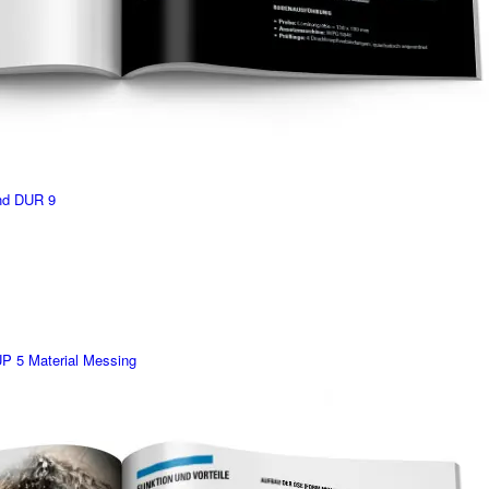
nd DUR 9
UP 5 Material Messing