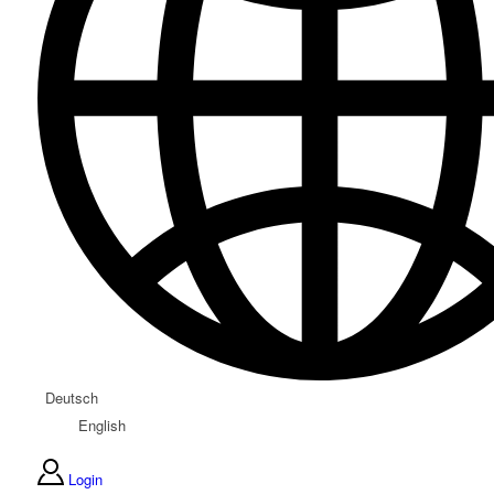
Deutsch
English
Login