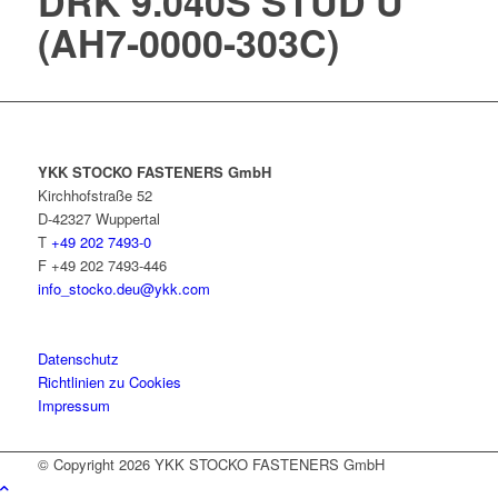
DRK 9.040S STUD U
(AH7-0000-303C)
YKK STOCKO FASTENERS GmbH
Kirchhofstraße 52
D-42327 Wuppertal
T
+49 202 7493-0
F +49 202 7493-446
info_stocko.deu@ykk.com
Datenschutz
Richtlinien zu Cookies
Impressum
© Copyright 2026
YKK STOCKO FASTENERS GmbH