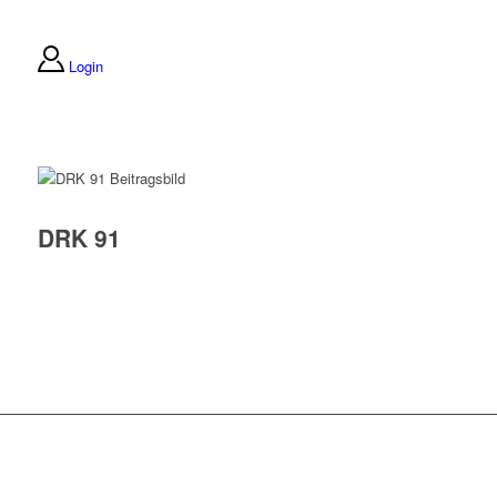
Login
DRK 91