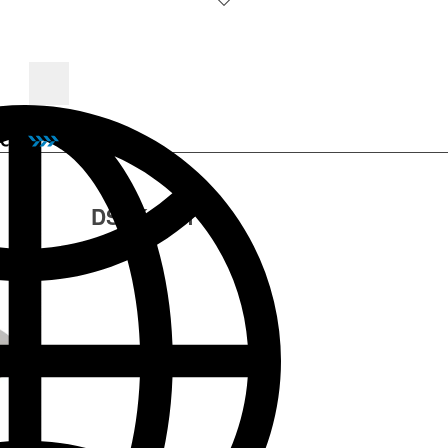
DSLK 6M1