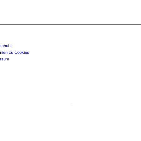
schutz
inien zu Cookies
essum