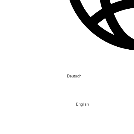
Deutsch
English
© Copyright 2026
YKK STOCKO FASTENERS