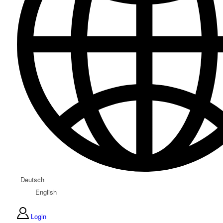
Deutsch
English
Login