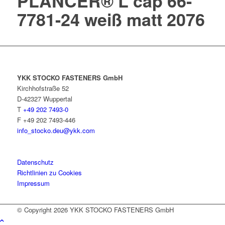
PLANCER® L cap 66-
7781-24 weiß matt 2076
YKK STOCKO FASTENERS GmbH
Kirchhofstraße 52
D-42327 Wuppertal
T
+49 202 7493-0
F +49 202 7493-446
info_stocko.deu@ykk.com
Datenschutz
Richtlinien zu Cookies
Impressum
© Copyright 2026
YKK STOCKO FASTENERS GmbH