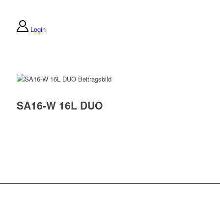
Login
SA16-W 16L DUO