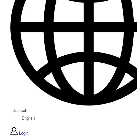
Deutsch
English
Login