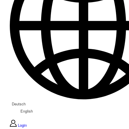
Deutsch
English
Login