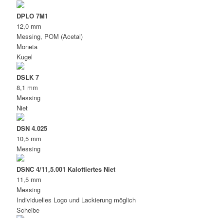
DPLO 7M1
12,0 mm
Messing, POM (Acetal)
Moneta
Kugel
DSLK 7
8,1 mm
Messing
Niet
DSN 4.025
10,5 mm
Messing
DSNC 4/11,5.001 Kalottiertes Niet
11,5 mm
Messing
Individuelles Logo und Lackierung möglich
Scheibe