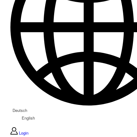
Deutsch
English
Login