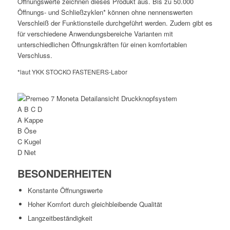
Öffnungswerte zeichnen dieses Produkt aus. Bis zu 50.000
Öffnungs- und Schließzyklen* können ohne nennenswerten
Verschleiß der Funktionsteile durchgeführt werden. Zudem gibt es
für verschiedene Anwendungsbereiche Varianten mit
unterschiedlichen Öffnungskräften für einen komfortablen
Verschluss.
*laut YKK STOCKO FASTENERS-Labor
A
B
C
D
A
Kappe
B
Öse
C
Kugel
D
Niet
BESONDERHEITEN
Konstante Öffnungswerte
Hoher Komfort durch gleichbleibende Qualität
Langzeitbeständigkeit