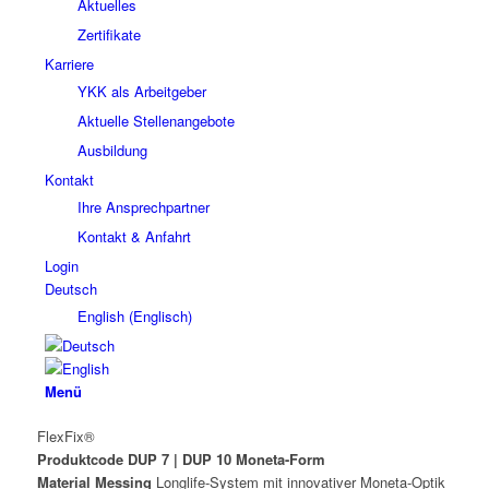
Aktuelles
Zertifikate
Karriere
YKK als Arbeitgeber
Aktuelle Stellenangebote
Ausbildung
Kontakt
Ihre Ansprechpartner
Kontakt & Anfahrt
Login
Deutsch
English
(
Englisch
)
Menü
FlexFix®
Produktcode DUP 7 | DUP 10 Moneta-Form
Material Messing
Longlife-System mit innovativer Moneta-Optik