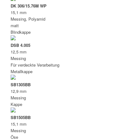
DK 306/15.76M WP
15,1 mm
Messing, Polyamid
matt
Blindkappe
DSB 4.005
12,5 mm
Messing
Für verdeckte Verarbeitung
Metallkappe
SB1305BB
12,9 mm
Messing
Kappe
SB1505BB
15,1 mm
Messing
Öse