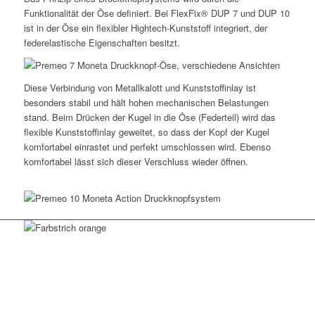
Funktionalität der Öse definiert. Bei FlexFix® DUP 7 und DUP 10
ist in der Öse ein flexibler Hightech-Kunststoff integriert, der
federelastische Eigenschaften besitzt.
Diese Verbindung von Metallkalott und Kunststoffinlay ist
besonders stabil und hält hohen mechanischen Belastungen
stand. Beim Drücken der Kugel in die Öse (Federteil) wird das
flexible Kunststoffinlay geweitet, so dass der Kopf der Kugel
komfortabel einrastet und perfekt umschlossen wird. Ebenso
komfortabel lässt sich dieser Verschluss wieder öffnen.
FlexFix®
BRINGT FARBE INS SPIEL!
Mit den farbigen Kunststoffinlays bieten sich speziell bei dieser
Ausführung der FlexFix®-Serie ungeahnte Möglichkeiten, einen