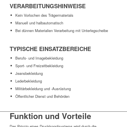
VERARBEITUNGSHINWEISE
Kein Vorlochen des Trägermaterials
Manuell und halbautomatisch
Bei dünnen Materialien Verarbeitung mit Unterlegscheibe
TYPISCHE EINSATZBEREICHE
Berufs- und Imagebekleidung
Sport- und Freizeitbekleidung
Jeansbekleidung
Lederbekleidung
Militärbekleidung und -Ausrüstung
Öffentlicher Dienst und Behörden
Funktion und Vorteile
Das Prinzip eines Druckknopfsystems wird durch die