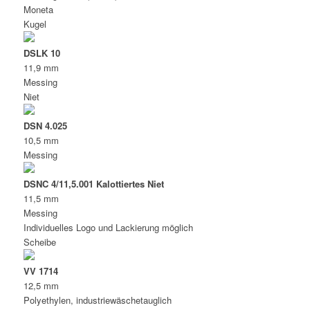
Moneta
Kugel
DSLK 10
11,9 mm
Messing
Niet
DSN 4.025
10,5 mm
Messing
DSNC 4/11,5.001 Kalottiertes Niet
11,5 mm
Messing
Individuelles Logo und Lackierung möglich
Scheibe
VV 1714
12,5 mm
Polyethylen, industriewäschetauglich