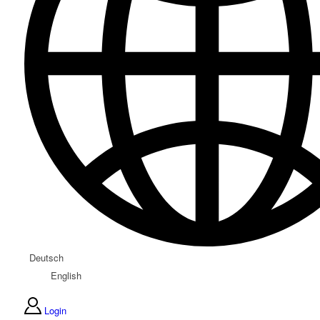
Deutsch
English
Login