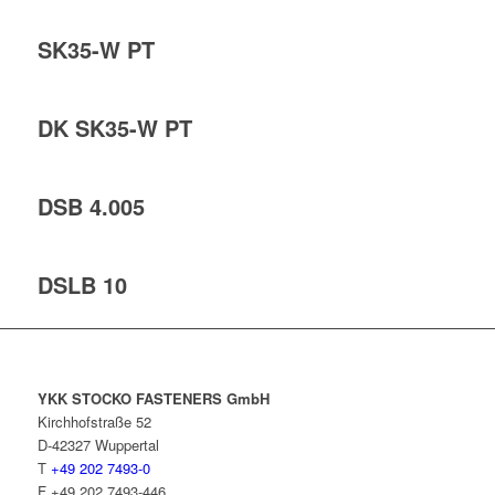
SK35-W PT
DK SK35-W PT
DSB 4.005
DSLB 10
YKK STOCKO FASTENERS GmbH
Kirchhofstraße 52
D-42327 Wuppertal
T
+49 202 7493-0
F +49 202 7493-446