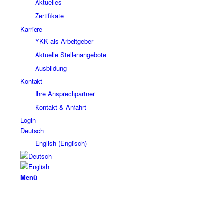
Aktuelles
Zertifikate
Karriere
YKK als Arbeitgeber
Aktuelle Stellenangebote
Ausbildung
Kontakt
Ihre Ansprechpartner
Kontakt & Anfahrt
Login
Deutsch
English
(
Englisch
)
Menü