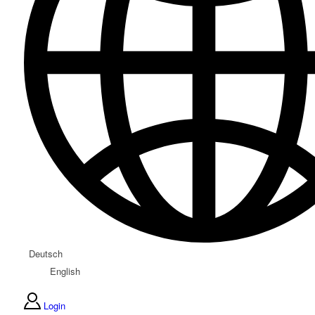
Deutsch
English
Login