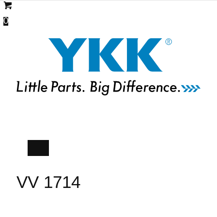
0
VV 1714