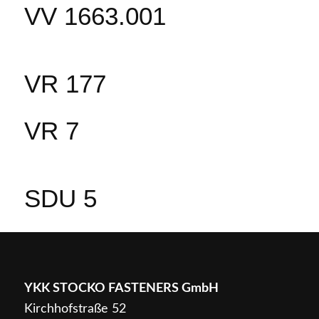
VV 1663.001
VR 177
VR 7
SDU 5
YKK STOCKO FASTENERS GmbH
Kirchhofstraße 52